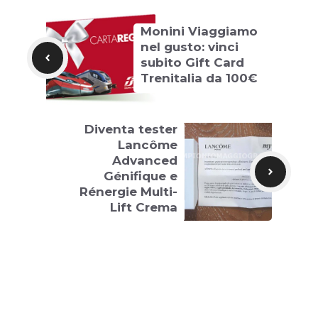
Monini Viaggiamo
nel gusto: vinci
subito Gift Card
Trenitalia da 100€
Diventa tester
Lancôme
Advanced
Génifique e
Rénergie Multi-
Lift Crema