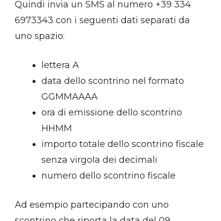
Quindi invia un SMS al numero +39 334
6973343 con i seguenti dati separati da
uno spazio:
lettera A
data dello scontrino nel formato
GGMMAAAA
ora di emissione dello scontrino
HHMM
importo totale dello scontrino fiscale
senza virgola dei decimali
numero dello scontrino fiscale
Ad esempio partecipando con uno
scontrino che riporta la data del 09