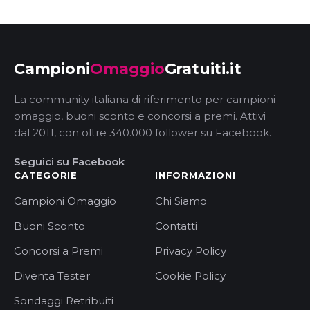
Campioni
Omaggio
Gratuiti.it
La community italiana di riferimento per campioni
omaggio, buoni sconto e concorsi a premi. Attivi
dal 2011, con oltre 340.000 follower su Facebook.
Seguici su Facebook
CATEGORIE
INFORMAZIONI
Campioni Omaggio
Chi Siamo
Buoni Sconto
Contatti
Concorsi a Premi
Privacy Policy
Diventa Tester
Cookie Policy
Sondaggi Retribuiti