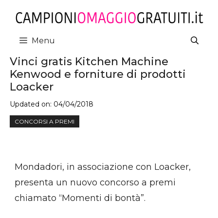
Vai
al
contenuto
Menu
Vinci gratis Kitchen Machine
Kenwood e forniture di prodotti
Loacker
Updated on:
04/04/2018
CONCORSI A PREMI
Mondadori, in associazione con Loacker,
presenta un nuovo concorso a premi
chiamato “Momenti di bontà”.