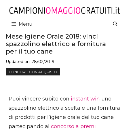
Vai
al
contenuto
Menu
Mese Igiene Orale 2018: vinci
spazzolino elettrico e fornitura
per il tuo cane
Updated on:
28/02/2019
CONCORSI CON ACQUISTO
Puoi vincere subito con
instant win
uno
spazzolino elettrico a scelta e una fornitura
di prodotti per l’igiene orale del tuo cane
partecipando al
concorso a premi