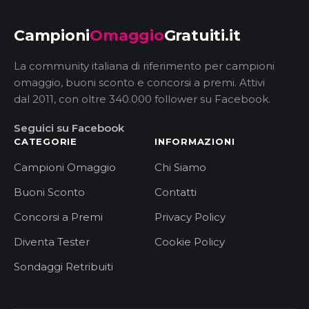
Campioni
Omaggio
Gratuiti.it
La community italiana di riferimento per campioni
omaggio, buoni sconto e concorsi a premi. Attivi
dal 2011, con oltre 340.000 follower su Facebook.
Seguici su Facebook
CATEGORIE
INFORMAZIONI
Campioni Omaggio
Chi Siamo
Buoni Sconto
Contatti
Concorsi a Premi
Privacy Policy
Diventa Tester
Cookie Policy
Sondaggi Retribuiti