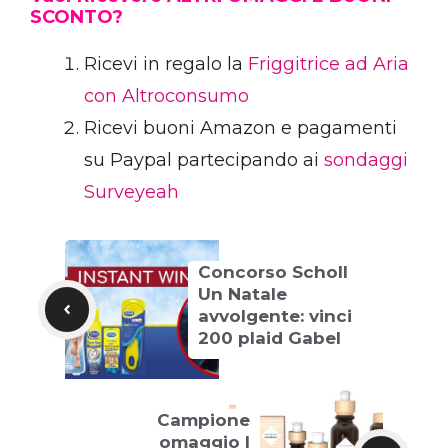
SCONTO?
Ricevi in regalo la
Friggitrice ad Aria
con Altroconsumo
Ricevi buoni Amazon e pagamenti
su Paypal partecipando ai
sondaggi
Surveyeah
Concorso Scholl
Un Natale
avvolgente: vinci
200 plaid Gabel
Campione
omaggio I