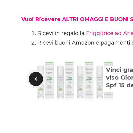
Vuoi Ricevere ALTRI OMAGGI E BUONI
Ricevi in regalo la
Friggitrice ad Ar
Ricevi buoni Amazon e pagamenti 
Vinci gr
viso Gio
Spf 15 d