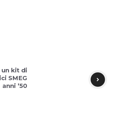
 un kit di
ici SMEG
anni ’50