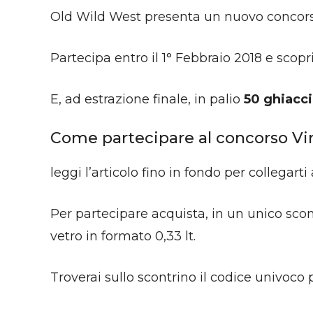
Old Wild West presenta un nuovo concors
Partecipa entro il 1° Febbraio 2018 e scopr
E, ad estrazione finale, in palio
50 ghiacc
Come partecipare al concorso Vi
leggi l’articolo fino in fondo per collegarti 
Per partecipare acquista, in un unico sc
vetro in formato 0,33 lt.
Troverai sullo scontrino il codice univoco 