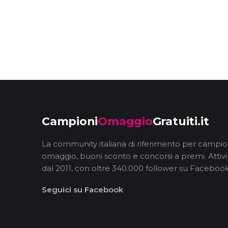
Campioni
Omaggio
Gratuiti.it
La community italiana di riferimento per campio
omaggio, buoni sconto e concorsi a premi. Attivi
dal 2011, con oltre 340.000 follower su Facebook
Seguici su Facebook