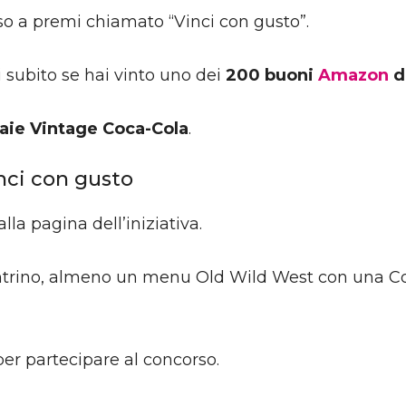
o a premi chiamato “Vinci con gusto”.
i subito se hai vinto uno dei
200 buoni
Amazon
d
iaie Vintage Coca-Cola
.
nci con gusto
alla pagina dell’iniziativa.
ontrino, almeno un menu Old Wild West con una Co
per partecipare al concorso.