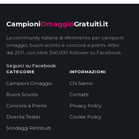
Campioni
Omaggio
Gratuiti.it
La community italiana di riferimento per campioni
omaggio, buoni sconto e concorsi a premi. Attivi
dal 2011, con oltre 340.000 follower su Facebook.
Seguici su Facebook
CATEGORIE
INFORMAZIONI
Campioni Omaggio
Chi Siamo
Buoni Sconto
Contatti
Concorsi a Premi
Privacy Policy
Diventa Tester
Cookie Policy
Sondaggi Retribuiti