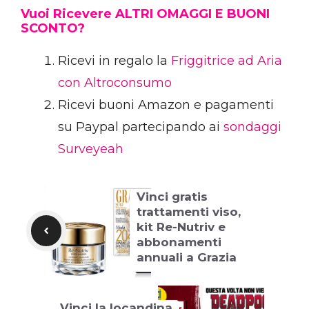
Vuoi Ricevere ALTRI OMAGGI E BUONI
SCONTO?
Ricevi in regalo la
Friggitrice ad Aria
con Altroconsumo
Ricevi buoni Amazon e pagamenti
su Paypal partecipando ai
sondaggi
Surveyeah
Vinci gratis
trattamenti viso,
kit Re-Nutriv e
abbonamenti
annuali a Grazia
Vinci la locandina