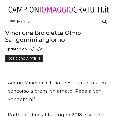
Vai
al
contenuto
Menu
Vinci una Bicicletta Olmo
Sangemini al giorno
Updated on:
17/07/2018
CONCORSI A PREMI
Acque Minerali d’Italia presenta un nuovo
concorso a premi chiamato “Pedala con
Sangemini”.
Partecipa fino al 14 giugno 2018 e scopri