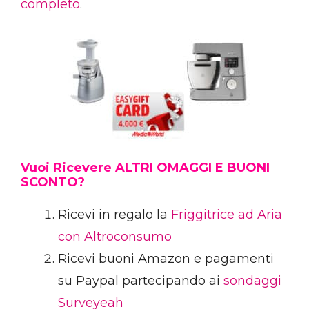
completo
.
Vuoi Ricevere ALTRI OMAGGI E BUONI
SCONTO?
Ricevi in regalo la
Friggitrice ad Aria
con Altroconsumo
Ricevi buoni Amazon e pagamenti
su Paypal partecipando ai
sondaggi
Surveyeah