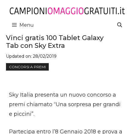
Vai
al
contenuto
Menu
Vinci gratis 100 Tablet Galaxy
Tab con Sky Extra
Updated on:
28/02/2019
CONCORSI A PREMI
Sky Italia presenta un nuovo concorso a
premi chiamato “Una sorpresa per grandi
e piccini”.
Partecipa entro l’8 Gennaio 2018 e prova a