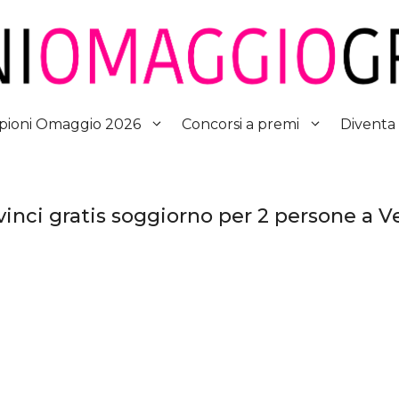
Diventa
ioni Omaggio 2026
Concorsi a premi
inci gratis soggiorno per 2 persone a V