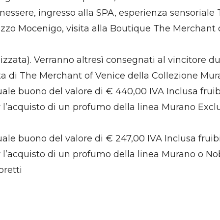
nessere, ingresso alla SPA, esperienza sensoriale 
azzo Mocenigo, visita alla Boutique The Merchant
izzata). Verranno altresì consegnati al vincitore
lta di The Merchant of Venice della Collezione M
quale buono del valore di € 440,00 IVA Inclusa fru
cquisto di un profumo della linea Murano Exclusi
quale buono del valore di € 247,00 IVA Inclusa frui
acquisto di un profumo della linea Murano o Nob
retti