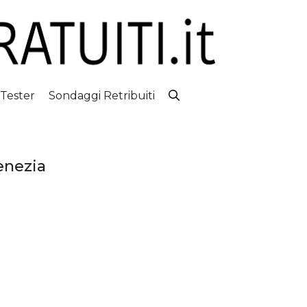
 Tester
Sondaggi Retribuiti
enezia