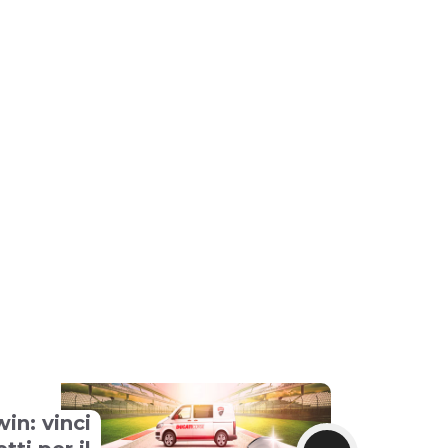
in: vinci