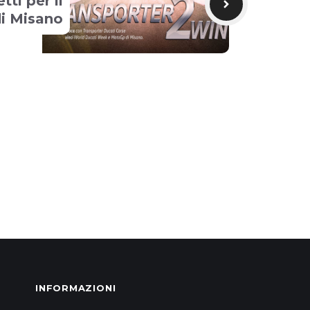
etti per il
i Misano
INFORMAZIONI