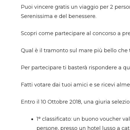
Puoi vincere gratis un viaggio per 2 pers
Serenissima e del benessere.
Scopri come partecipare al concorso a p
Qual è il tramonto sul mare più bello che 
Per partecipare ti basterà rispondere a 
Fatti votare dai tuoi amici e se ricevi alme
Entro il 10 Ottobre 2018, una giuria selezi
1° classificato: un buono voucher v
persone, presso un hotel lusso a ca