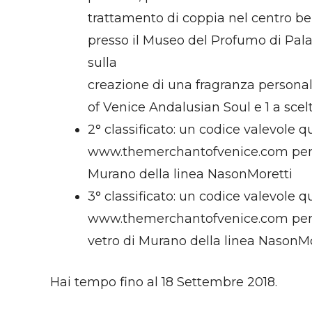
trattamento di coppia nel centro be
presso il Museo del Profumo di Pal
sulla
creazione di una fragranza personal
of Venice Andalusian Soul e 1 a sce
2° classificato: un codice valevole 
www.themerchantofvenice.com per l’a
Murano della linea NasonMoretti
3° classificato: un codice valevole 
www.themerchantofvenice.com per l’
vetro di Murano della linea NasonMo
Hai tempo fino al 18 Settembre 2018.