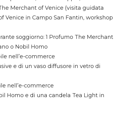
The Merchant of Venice (visita guidata
 of Venice in Campo San Fantin, workshop
 durante soggiorno: 1 Profumo The Merchant
urano o Nobil Homo
ibile nell’e-commerce
ve e di un vaso diffusore in vetro di
bile nell’e-commerce
il Homo e di una candela Tea Light in