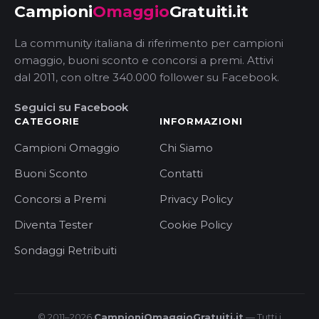
Campioni
Omaggio
Gratuiti.it
La community italiana di riferimento per campioni
omaggio, buoni sconto e concorsi a premi. Attivi
dal 2011, con oltre 340.000 follower su Facebook.
Seguici su Facebook
CATEGORIE
INFORMAZIONI
Campioni Omaggio
Chi Siamo
Buoni Sconto
Contatti
Concorsi a Premi
Privacy Policy
Diventa Tester
Cookie Policy
Sondaggi Retribuiti
© 2011–2026
CampioniOmaggioGratuiti.it
— Tutti i