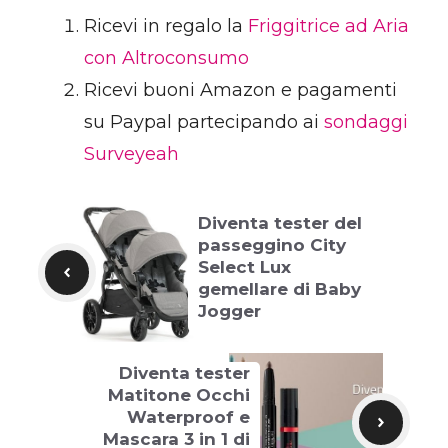
Ricevi in regalo la
Friggitrice ad Aria
con Altroconsumo
Ricevi buoni Amazon e pagamenti
su Paypal partecipando ai
sondaggi
Surveyeah
Diventa tester del
passeggino City
Select Lux
gemellare di Baby
Jogger
Diventa tester
Matitone Occhi
Waterproof e
Mascara 3 in 1 di