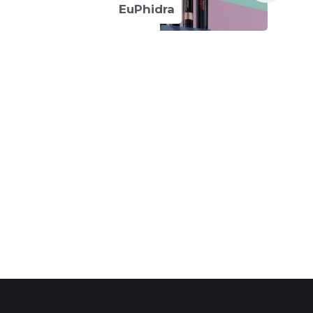
EuPhidra