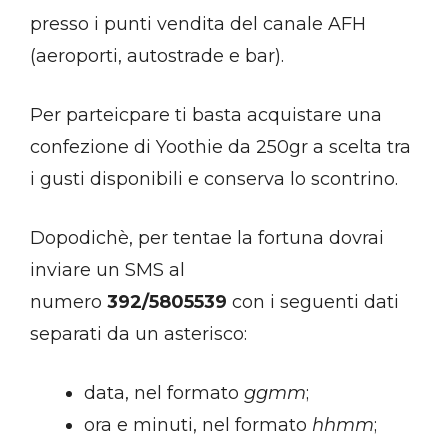
presso i punti vendita del canale AFH
(aeroporti, autostrade e bar).
Per parteicpare ti basta acquistare una
confezione di Yoothie da 250gr a scelta tra
i gusti disponibili e conserva lo scontrino.
Dopodichè, per tentae la fortuna dovrai
inviare un SMS al
numero
392/5805539
con i seguenti dati
separati da un asterisco:
data, nel formato
ggmm
;
ora e minuti, nel formato
hhmm
;