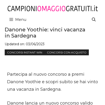
Vai
al
contenuto
Menu
Danone Yoothie: vinci vacanza
in Sardegna
Updated on:
03/06/2023
CONCORSI INSTANT WIN
CONCORSI CON ACQUISTO
Partecipa al nuovo concorso a premi
Danone Yoothie e scopri subito se hai vinto
una vacanza in Sardegna.
Danone lancia un nuovo concorso valido