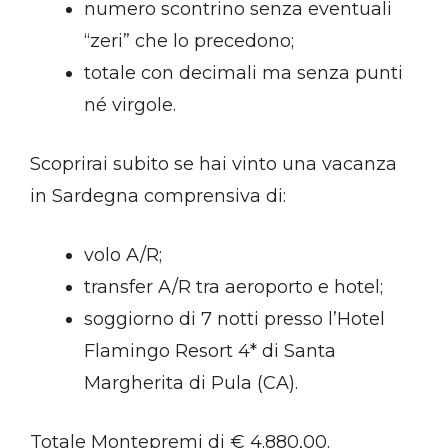
numero scontrino senza eventuali
“zeri” che lo precedono;
totale con decimali ma senza punti
né virgole.
Scoprirai subito se hai vinto una vacanza
in Sardegna comprensiva di:
volo A/R;
transfer A/R tra aeroporto e hotel;
soggiorno di 7 notti presso l’Hotel
Flamingo Resort 4* di Santa
Margherita di Pula (CA).
Totale Montepremi di € 4.880,00.