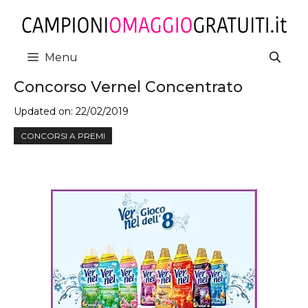
Vai
al
contenuto
Menu
Concorso Vernel Concentrato
Updated on:
22/02/2019
CONCORSI A PREMI