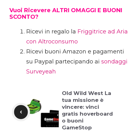
Vuoi Ricevere ALTRI OMAGGI E BUONI
SCONTO?
Ricevi in regalo la
Friggitrice ad Aria
con Altroconsumo
Ricevi buoni Amazon e pagamenti
su Paypal partecipando ai
sondaggi
Surveyeah
Old Wild West La
tua missione è
vincere: vinci
gratis hoverboard
o buoni
GameStop