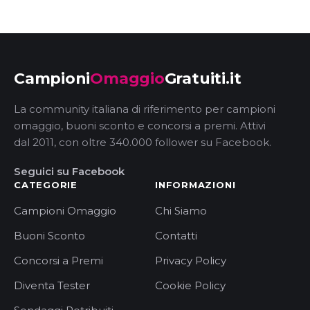
Campioni
Omaggio
Gratuiti.it
La community italiana di riferimento per campioni
omaggio, buoni sconto e concorsi a premi. Attivi
dal 2011, con oltre 340.000 follower su Facebook.
Seguici su Facebook
CATEGORIE
INFORMAZIONI
Campioni Omaggio
Chi Siamo
Buoni Sconto
Contatti
Concorsi a Premi
Privacy Policy
Diventa Tester
Cookie Policy