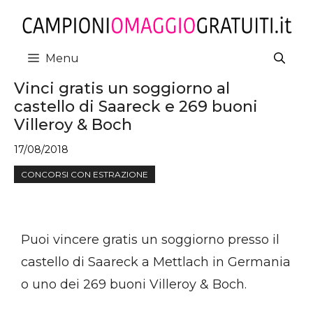
Vai
al
contenuto
Menu
Vinci gratis un soggiorno al
castello di Saareck e 269 buoni
Villeroy & Boch
17/08/2018
CONCORSI CON ESTRAZIONE
Puoi vincere gratis un soggiorno presso il
castello di Saareck a Mettlach in Germania
o uno dei 269 buoni Villeroy & Boch.