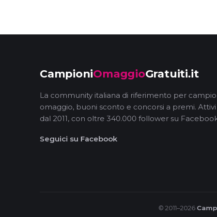
Campioni
Omaggio
Gratuiti.it
La community italiana di riferimento per campio
omaggio, buoni sconto e concorsi a premi. Attivi
dal 2011, con oltre 340.000 follower su Facebook
Seguici su Facebook
© 2011–2026
Campi