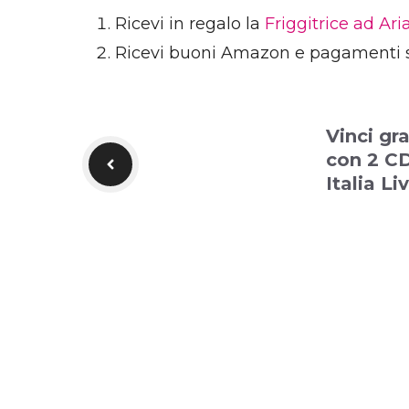
Ricevi in regalo la
Friggitrice ad Ar
Ricevi buoni Amazon e pagamenti 
Vinci gr
con 2 C
Italia Li