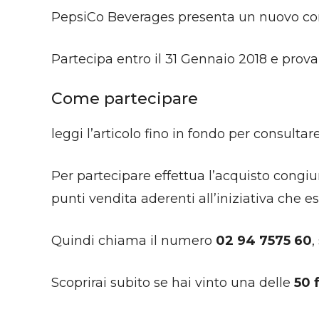
PepsiCo Beverages presenta un nuovo concor
Partecipa entro il 31 Gennaio 2018 e prov
Come partecipare
leggi l’articolo fino in fondo per consultar
Per partecipare effettua l’acquisto congiu
punti vendita aderenti all’iniziativa che e
Quindi chiama il numero
02 94 7575 60
,
Scoprirai subito se hai vinto una delle
50 