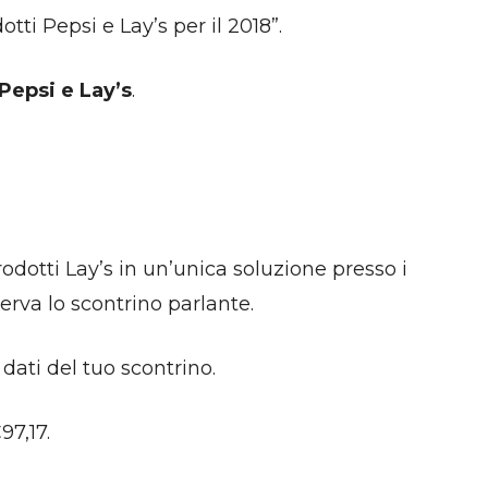
i Pepsi e Lay’s per il 2018”.
Pepsi e Lay’s
.
odotti Lay’s in un’unica soluzione presso i
erva lo scontrino parlante.
dati del tuo scontrino.
97,17.