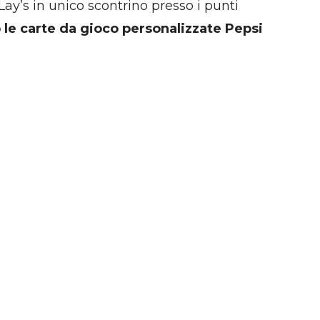
Lay’s in unico scontrino presso i punti
le carte da gioco personalizzate Pepsi