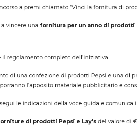
so a premi chiamato “Vinci la fornitura di prodott
a a vincere una
fornitura per un anno di prodotti 
e il regolamento completo dell’iniziativa.
nto di una confezione di prodotti Pepsi e una di pr
sporranno l’apposito materiale pubblicitario e cons
 segui le indicazioni della voce guida e comunica i 
forniture di prodotti Pepsi e Lay’s
del valore di €