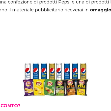
 una confezione di prodotti Pepsi e una di prodotti 
nno il materiale pubblicitario riceverai in
omaggio 
 SCONTO?