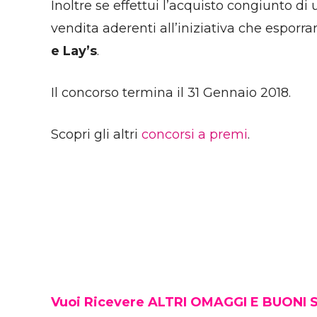
Inoltre se effettui l’acquisto congiunto di
vendita aderenti all’iniziativa che esporra
e Lay’s
.
Il concorso termina il 31 Gennaio 2018.
Scopri gli altri
concorsi a premi
.
Vuoi Ricevere ALTRI OMAGGI E BUONI