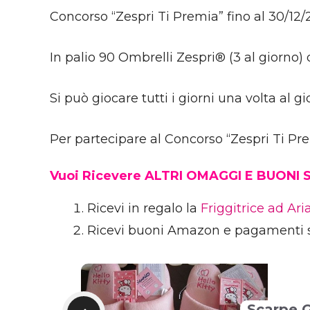
Concorso “Zespri Ti Premia” fino al 30/12/
In palio 90 Ombrelli Zespri® (3 al giorno) 
Si può giocare tutti i giorni una volta al gi
Per partecipare al Concorso “Zespri Ti Pr
Vuoi Ricevere ALTRI OMAGGI E BUONI
Ricevi in regalo la
Friggitrice ad Ar
Ricevi buoni Amazon e pagamenti 
Scarpe 