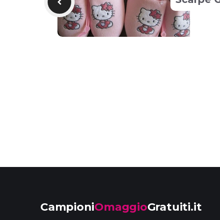
Campioni
Omaggio
Gratuiti.it