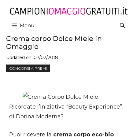
Vai
al
contenuto
Menu
Crema corpo Dolce Miele in
Omaggio
Updated on:
07/02/2018
CONCORSI A PREMI
Ricordate l’iniziativa “Beauty Experience”
di Donna Moderna?
Puoi ricevere la
crema corpo eco-bio