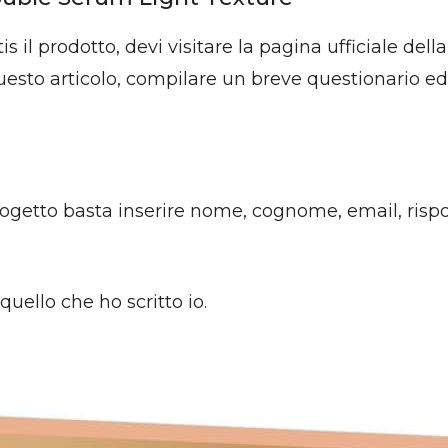
tis il prodotto, devi visitare la pagina ufficiale de
esto articolo, compilare un breve questionario ed 
rogetto basta inserire nome, cognome, email, ris
uello che ho scritto io.