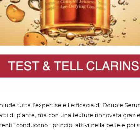
ude tutta l’expertise e l’efficacia di Double Serum
atti di piante, ma con una texture rinnovata grazie
enti” conducono i principi attivi nella pelle e poi