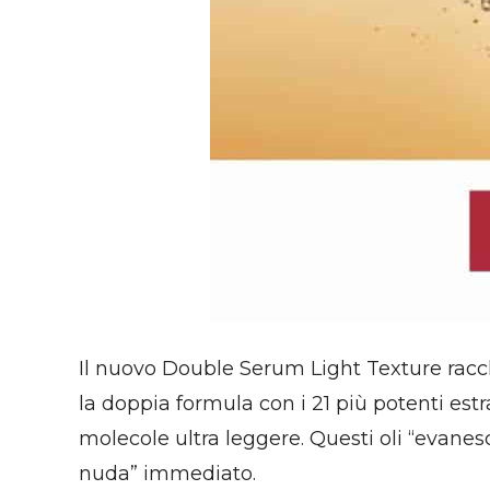
Il nuovo Double Serum Light Texture racchi
la doppia formula con i 21 più potenti estr
molecole ultra leggere. Questi oli “evanesc
nuda” immediato.