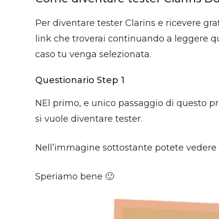
Per diventare tester Clarins e ricevere gra
link che troverai continuando a leggere qu
caso tu venga selezionata.
Questionario Step 1
NEl primo, e unico passaggio di questo p
si vuole diventare tester.
Nell’immagine sottostante potete vedere q
Speriamo bene 🙂