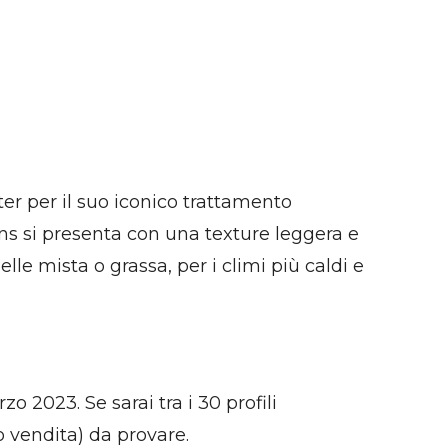
er per il suo iconico trattamento
ins si presenta con una texture leggera e
lle mista o grassa, per i climi più caldi e
o 2023. Se sarai tra i 30 profili
o vendita) da provare.