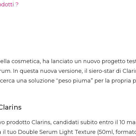
dotti ?
della cosmetica, ha lanciato un nuovo progetto test
rum. In questa nuova versione, il siero-star di Clar
i cerca una soluzione “peso piuma” per la propria pe
Clarins
 prodotto Clarins, candidati subito entro il 10 marz
sa il tuo Double Serum Light Texture (50ml, format