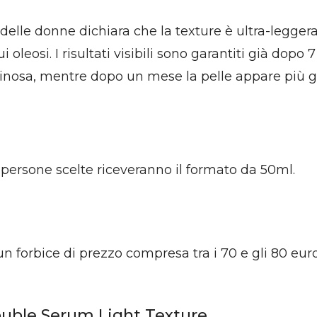
% delle donne dichiara che la texture è ultra-legge
leosi. I risultati visibili sono garantiti già dopo 7 
inosa, mentre dopo un mese la pelle appare più gi
e persone scelte riceveranno il formato da 50ml.
un forbice di prezzo compresa tra i 70 e gli 80 eur
ouble Serum Light Texture