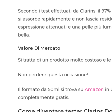
Secondo i test effettuati da Clarins, il 97
si assorbe rapidamente e non lascia residui o
espressione attenuati e una pelle più lum
bella.
Valore Di Mercato
Si tratta di un prodotto molto costoso e l
Non perdere questa occasione!
Il formato da 50ml si trova su
Amazon
in 
completamente gratis.
Come diventare tester Clarins D