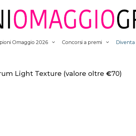
Diventa
ioni Omaggio 2026
Concorsi a premi
rum Light Texture (valore oltre
€
70)