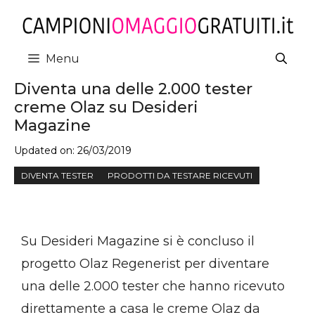
Vai
al
contenuto
Menu
Diventa una delle 2.000 tester
creme Olaz su Desideri
Magazine
Updated on:
26/03/2019
DIVENTA TESTER
PRODOTTI DA TESTARE RICEVUTI
Su Desideri Magazine si è concluso il
progetto Olaz Regenerist per diventare
una delle 2.000 tester che hanno ricevuto
direttamente a casa le creme Olaz da