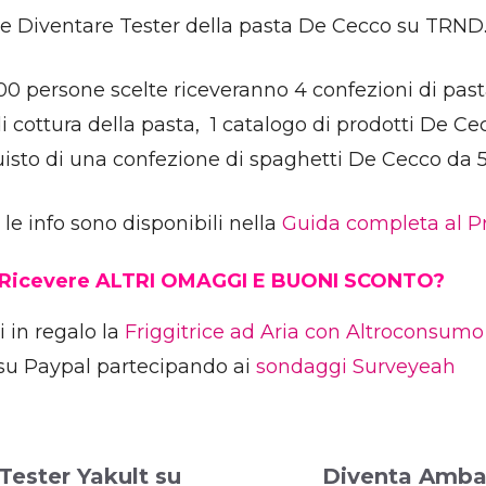
e Diventare Tester della pasta De Cecco su TRND
00 persone scelte riceveranno 4 confezioni di pasta
di cottura della pasta, 1 catalogo di prodotti De 
uisto di una confezione di spaghetti De Cecco da 
 le info sono disponibili nella
Guida completa al P
 Ricevere ALTRI OMAGGI E BUONI SCONTO?
i in regalo la
Friggitrice ad Aria con Altroconsumo
su Paypal partecipando ai
sondaggi Surveyeah
Tester Yakult su
Diventa Ambas