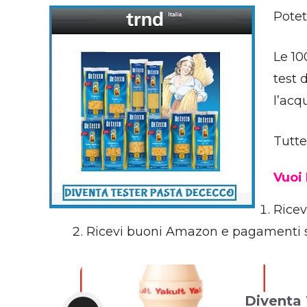
Potet
Le 10
test 
l’acq
Tutte
Vuoi
Ricev
Ricevi buoni Amazon e pagamenti 
Diventa 