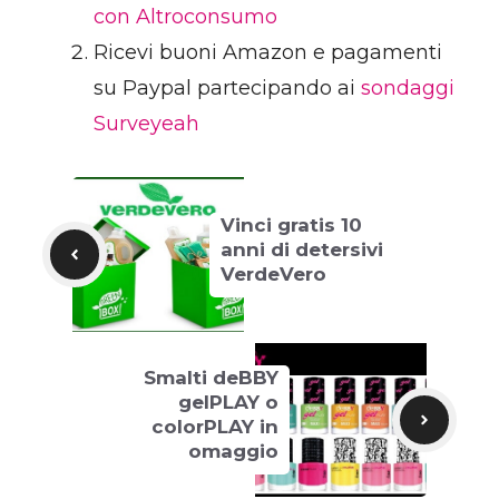
con Altroconsumo
Ricevi buoni Amazon e pagamenti
su Paypal partecipando ai
sondaggi
Surveyeah
Vinci gratis 10
anni di detersivi
VerdeVero
Smalti deBBY
gelPLAY o
colorPLAY in
omaggio