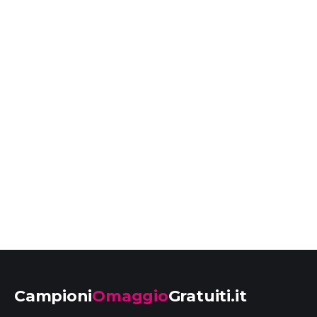
Campioni
Omaggio
Gratuiti.it