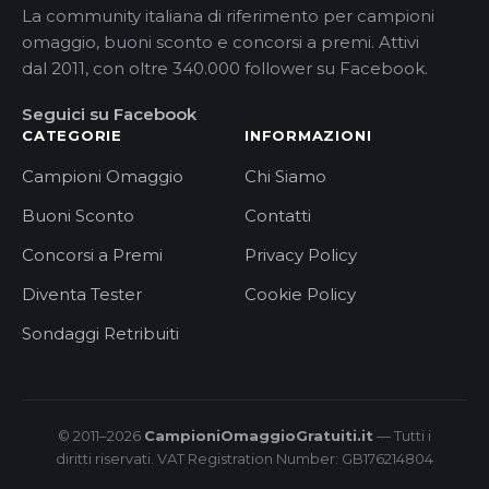
La community italiana di riferimento per campioni
omaggio, buoni sconto e concorsi a premi. Attivi
dal 2011, con oltre 340.000 follower su Facebook.
Seguici su Facebook
CATEGORIE
INFORMAZIONI
Campioni Omaggio
Chi Siamo
Buoni Sconto
Contatti
Concorsi a Premi
Privacy Policy
Diventa Tester
Cookie Policy
Sondaggi Retribuiti
© 2011–2026
CampioniOmaggioGratuiti.it
— Tutti i
diritti riservati. VAT Registration Number: GB176214804