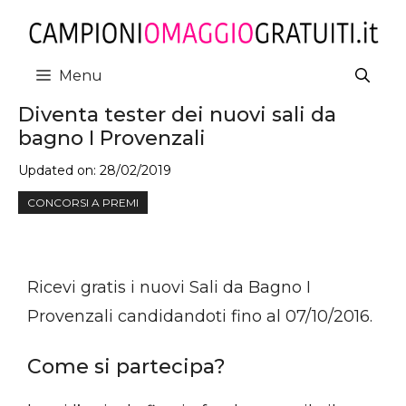
Vai
al
contenuto
Menu
Diventa tester dei nuovi sali da
bagno I Provenzali
Updated on:
28/02/2019
CONCORSI A PREMI
Ricevi gratis i nuovi Sali da Bagno I
Provenzali candidandoti fino al 07/10/2016.
Come si partecipa?