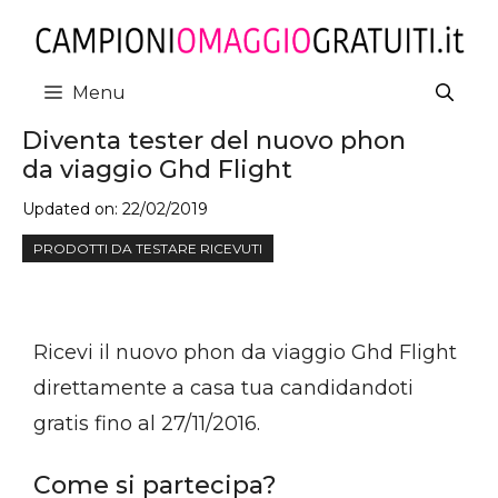
Vai
al
contenuto
Menu
Diventa tester del nuovo phon
da viaggio Ghd Flight
Updated on:
22/02/2019
PRODOTTI DA TESTARE RICEVUTI
Ricevi il nuovo phon da viaggio Ghd Flight
direttamente a casa tua candidandoti
gratis fino al 27/11/2016.
Come si partecipa?