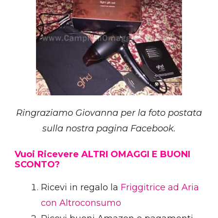
Ringraziamo Giovanna per la foto postata
sulla nostra pagina Facebook.
Vuoi Ricevere ALTRI OMAGGI E BUONI
SCONTO?
Ricevi in regalo la
Friggitrice ad Aria
con Altroconsumo