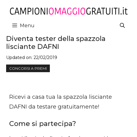
Vai
al
contenuto
Menu
Diventa tester della spazzola
lisciante DAFNI
Updated on:
22/02/2019
CONCORSI A PREMI
Ricevi a casa tua la spazzola lisciante
DAFNI da testare gratuitamente!
Come si partecipa?