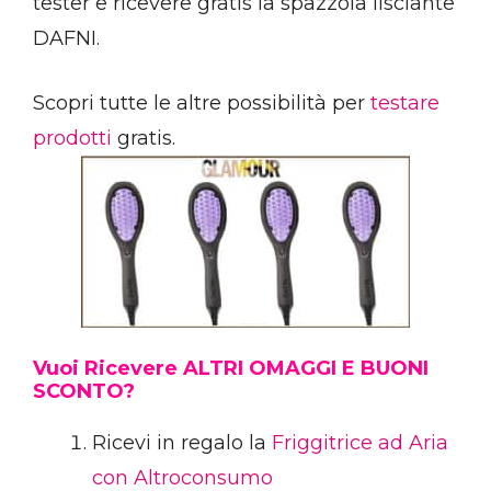
tester e ricevere gratis la spazzola lisciante
DAFNI.
Scopri tutte le altre possibilità per
testare
prodotti
gratis.
Vuoi Ricevere ALTRI OMAGGI E BUONI
SCONTO?
Ricevi in regalo la
Friggitrice ad Aria
con Altroconsumo