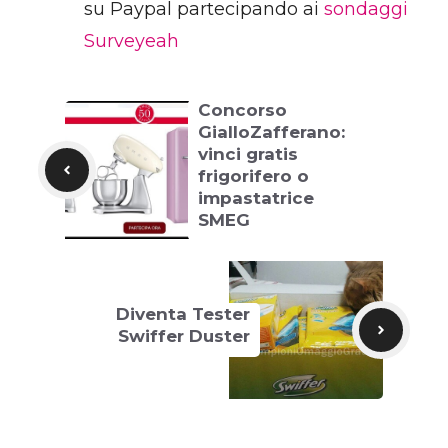
su Paypal partecipando ai
sondaggi
Surveyeah
Concorso
GialloZafferano:
vinci gratis
frigorifero o
impastatrice
SMEG
Diventa Tester
Swiffer Duster