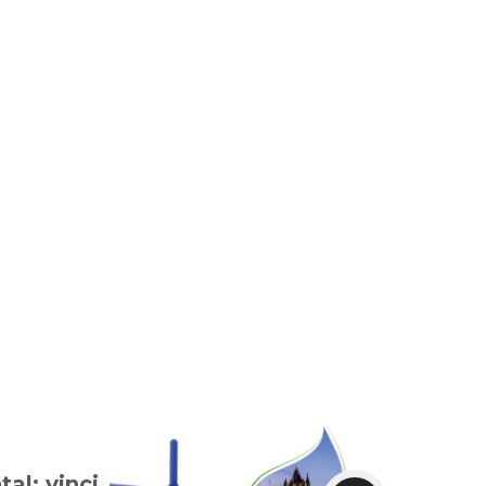
al: vinci