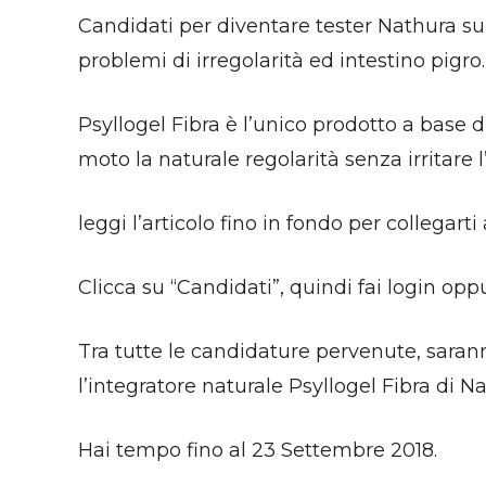
Candidati per diventare tester Nathura sul 
problemi di irregolarità ed intestino pigro.
Psyllogel Fibra è l’unico prodotto a base d
moto la naturale regolarità senza irritare l
leggi l’articolo fino in fondo per collegarti 
Clicca su “Candidati”, quindi fai login oppu
Tra tutte le candidature pervenute, saran
l’integratore naturale Psyllogel Fibra di N
Hai tempo fino al 23 Settembre 2018.