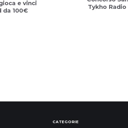
gioca e vinci
Tykho Radio 
d da 100€
CATEGORIE