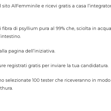
sito AlFemminile e ricevi gratis a casa l’integrator
i fibra di psyllium pura al 99% che, sciolta in acq
’intestino.
alla pagina dell’iniziativa.
re registrati gratis per inviare la tua candidatura.
no selezionate 100 tester che riceveranno in modo 
athura.