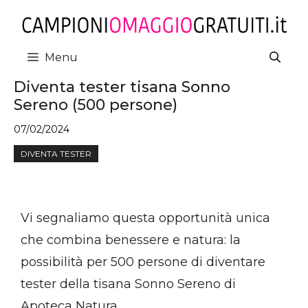
Vai
al
contenuto
Menu
Diventa tester tisana Sonno
Sereno (500 persone)
07/02/2024
DIVENTA TESTER
Vi segnaliamo questa opportunità unica
che combina benessere e natura: la
possibilità per 500 persone di diventare
tester della tisana Sonno Sereno di
Apoteca Natura.