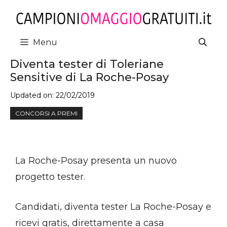
Vai
al
contenuto
Menu
Diventa tester di Toleriane
Sensitive di La Roche-Posay
Updated on:
22/02/2019
CONCORSI A PREMI
La Roche-Posay presenta un nuovo
progetto tester.
Candidati, diventa tester La Roche-Posay e
ricevi gratis, direttamente a casa