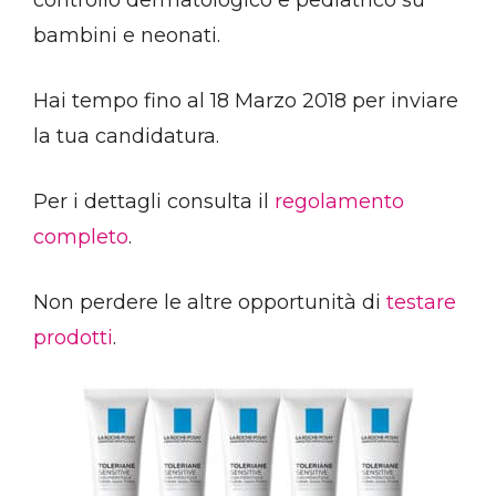
controllo dermatologico e pediatrico su
bambini e neonati.
Hai tempo fino al 18 Marzo 2018 per inviare
la tua candidatura.
Per i dettagli consulta il
regolamento
completo
.
Non perdere le altre opportunità di
testare
prodotti
.