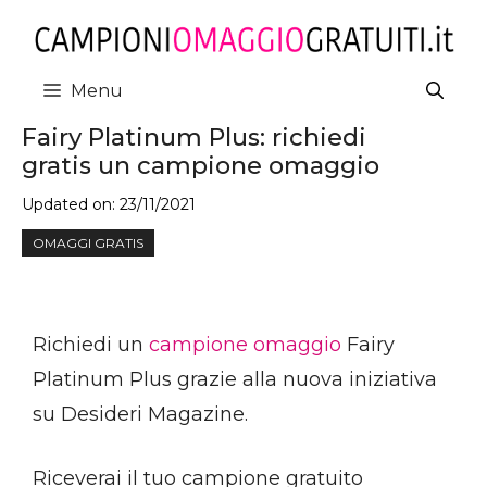
Vai
al
contenuto
Menu
Fairy Platinum Plus: richiedi
gratis un campione omaggio
Updated on:
23/11/2021
OMAGGI GRATIS
Richiedi un
campione omaggio
Fairy
Platinum Plus grazie alla nuova iniziativa
su Desideri Magazine.
Riceverai il tuo campione gratuito