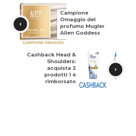
Campione
Omaggio del
profumo Mugler
Alien Goddess
Cashback Head &
Shoulders:
acquista 2
prodotti 1 è
rimborsato