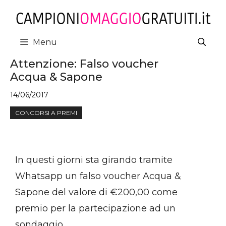
Vai
al
contenuto
Menu
Attenzione: Falso voucher
Acqua & Sapone
14/06/2017
CONCORSI A PREMI
In questi giorni sta girando tramite
Whatsapp un falso voucher Acqua &
Sapone del valore di €200,00 come
premio per la partecipazione ad un
sondaggio.