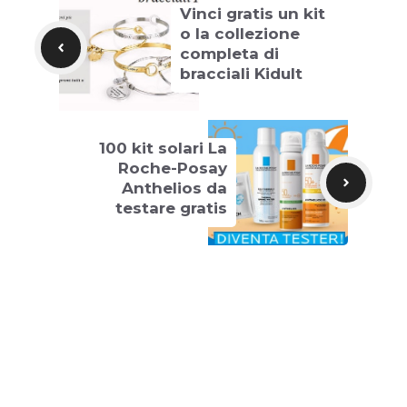
Vinci gratis un kit
o la collezione
completa di
bracciali Kidult
100 kit solari La
Roche-Posay
Anthelios da
testare gratis