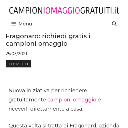
Vai
al
contenuto
Menu
Fragonard: richiedi gratis i
campioni omaggio
25/03/2021
COSMETICI
Nuova iniziativa per richiedere
gratuitamente
campioni omaggio
e
riceverli direttamente a casa.
Questa volta si tratta di Fragonard, azienda