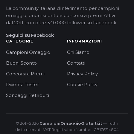
La community italiana di riferimento per campioni
omaggio, buoni sconto e concorsi a premi. Attivi
dal 2011, con oltre 340.000 follower su Facebook.
Seguici su Facebook
CATEGORIE
INFORMAZIONI
Campioni Omaggio
Chi Siamo
Buoni Sconto
Contatti
Concorsi a Premi
Privacy Policy
Diventa Tester
Cookie Policy
Sondaggi Retribuiti
© 2011–2026
CampioniOmaggioGratuiti.it
— Tutti i
diritti riservati. VAT Registration Number: GB176214804