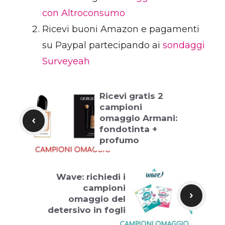
con Altroconsumo
Ricevi buoni Amazon e pagamenti
su Paypal partecipando ai
sondaggi
Surveyeah
Ricevi gratis 2
campioni
omaggio Armani:
fondotinta +
profumo
Wave: richiedi i
campioni
omaggio del
detersivo in fogli