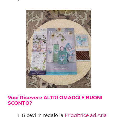
Vuoi Ricevere ALTRI OMAGGI E BUONI
SCONTO?
Ricevi in regalo la
Friggitrice ad Aria