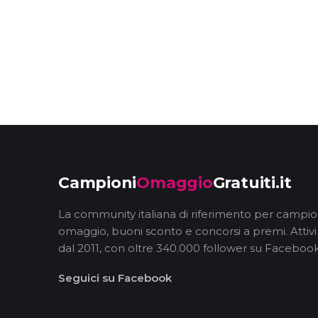
Campioni
Omaggio
Gratuiti.it
La community italiana di riferimento per campio
omaggio, buoni sconto e concorsi a premi. Attivi
dal 2011, con oltre 340.000 follower su Facebook
Seguici su Facebook