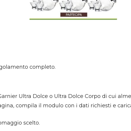
regolamento completo.
 Garnier Ultra Dolce o Ultra Dolce Corpo di cui al
gina, compila il modulo con i dati richiesti e carica
l’omaggio scelto.