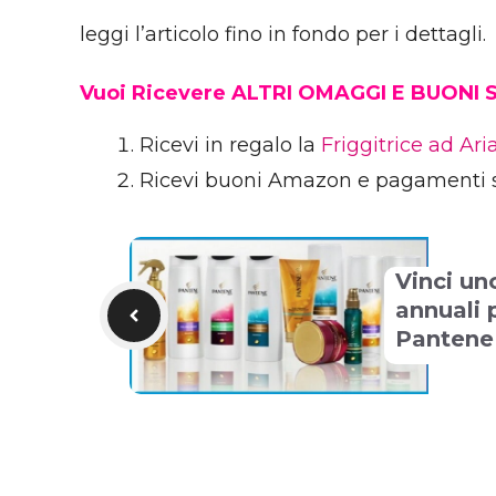
leggi l’articolo fino in fondo per i dettagli.
Vuoi Ricevere ALTRI OMAGGI E BUONI
Ricevi in regalo la
Friggitrice ad Ar
Ricevi buoni Amazon e pagamenti 
Vinci un
annuali p
Pantene