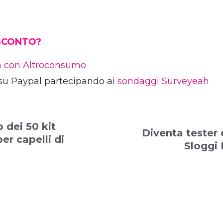
 SCONTO?
ia con Altroconsumo
su Paypal partecipando ai
sondaggi Surveyeah
o dei 50 kit
Diventa tester d
er capelli di
Sloggi