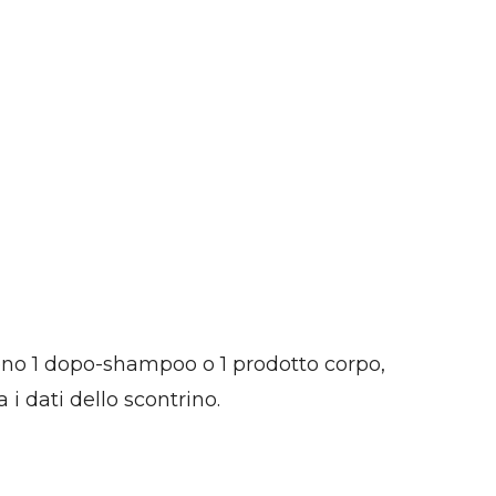
meno 1 dopo-shampoo o 1 prodotto corpo,
 i dati dello scontrino.