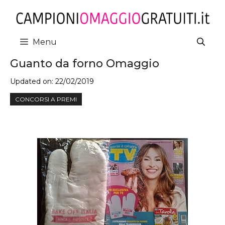
Vai
al
contenuto
Menu
Guanto da forno Omaggio
Updated on:
22/02/2019
CONCORSI A PREMI