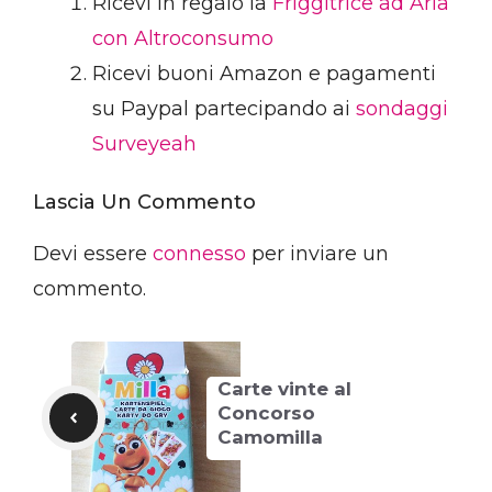
Ricevi in regalo la
Friggitrice ad Aria
con Altroconsumo
Ricevi buoni Amazon e pagamenti
su Paypal partecipando ai
sondaggi
Surveyeah
Lascia Un Commento
Devi essere
connesso
per inviare un
commento.
Carte vinte al
Concorso
Camomilla