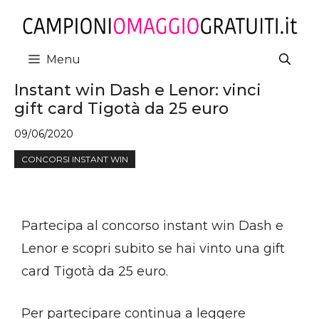
Vai
al
contenuto
Menu
Instant win Dash e Lenor: vinci
gift card Tigotà da 25 euro
09/06/2020
CONCORSI INSTANT WIN
Partecipa al concorso instant win Dash e
Lenor e scopri subito se hai vinto una gift
card Tigotà da 25 euro.
Per partecipare continua a leggere