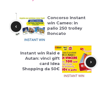
Concorso instant
win Cameo: in
palio 250 trolley
Roncato
Instant win Raid e
Autan: vinci gift
card Idea
Shopping da 50€