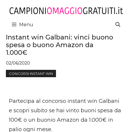
Vai
al
contenuto
Menu
Instant win Galbani: vinci buono
spesa o buono Amazon da
1.000€
02/06/2020
CONCORSI INSTANT WIN
Partecipa al concorso instant win Galbani
e scopri subito se hai vinto buoni spesa da
100€ o un buonio Amazon da 1.000€ in
palio ogni mese.