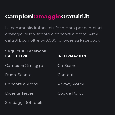
Campioni
Omaggio
Gratuiti.it
La community italiana di riferimento per campioni
omaggio, buoni sconto e concorsi a premi. Attivi
dal 2011, con oltre 340.000 follower su Facebook.
Seguici su Facebook
CATEGORIE
INFORMAZIONI
Campioni Omaggio
Chi Siamo
Buoni Sconto
Contatti
Concorsi a Premi
Privacy Policy
Diventa Tester
Cookie Policy
Sondaggi Retribuiti