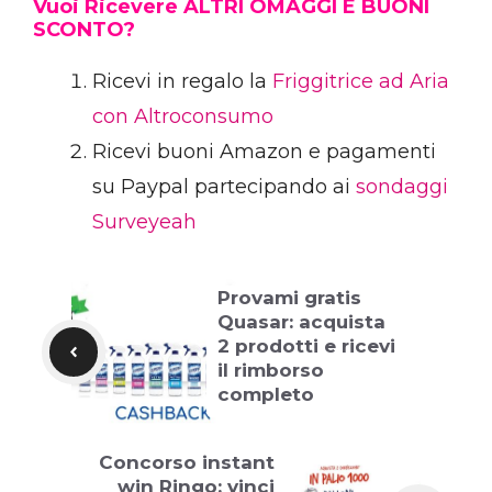
Vuoi Ricevere ALTRI OMAGGI E BUONI
SCONTO?
Ricevi in regalo la
Friggitrice ad Aria
con Altroconsumo
Ricevi buoni Amazon e pagamenti
su Paypal partecipando ai
sondaggi
Surveyeah
Provami gratis
Quasar: acquista
2 prodotti e ricevi
il rimborso
completo
Concorso instant
win Ringo: vinci