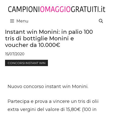
Vai
al
contenuto
Menu
Instant win Monini: in palio 100
tris di bottiglie Monini e
voucher da 10.000€
15/07/2020
CONCORSI INSTANT WIN
Nuovo concorso instant win Monini.
Partecipa e prova a vincere un tris di olii
extra vergini del valore di 15,80€ (100 in