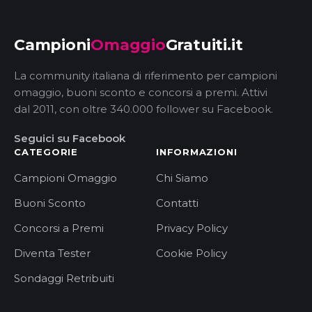
Campioni
Omaggio
Gratuiti.it
La community italiana di riferimento per campioni
omaggio, buoni sconto e concorsi a premi. Attivi
dal 2011, con oltre 340.000 follower su Facebook.
Seguici su Facebook
CATEGORIE
INFORMAZIONI
Campioni Omaggio
Chi Siamo
Buoni Sconto
Contatti
Concorsi a Premi
Privacy Policy
Diventa Tester
Cookie Policy
Sondaggi Retribuiti