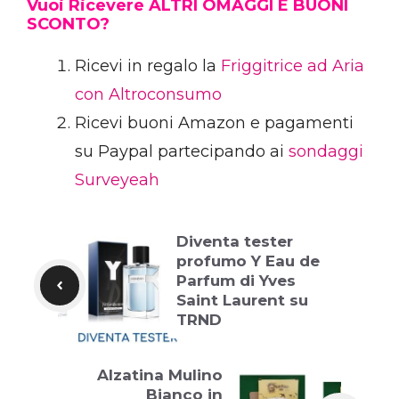
Vuoi Ricevere ALTRI OMAGGI E BUONI
SCONTO?
Ricevi in regalo la
Friggitrice ad Aria
con Altroconsumo
Ricevi buoni Amazon e pagamenti
su Paypal partecipando ai
sondaggi
Surveyeah
Diventa tester
profumo Y Eau de
Parfum di Yves
Saint Laurent su
TRND
Alzatina Mulino
Bianco in