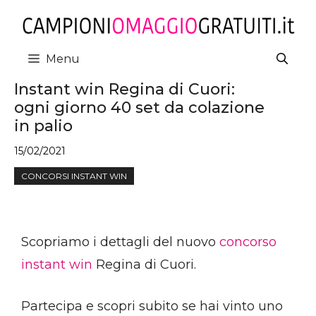
Vai
al
contenuto
Menu
Instant win Regina di Cuori:
ogni giorno 40 set da colazione
in palio
15/02/2021
CONCORSI INSTANT WIN
Scopriamo i dettagli del nuovo
concorso
instant win
Regina di Cuori.
Partecipa e scopri subito se hai vinto uno