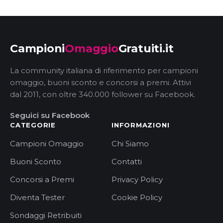
Campioni
Omaggio
Gratuiti.it
La community italiana di riferimento per campioni
omaggio, buoni sconto e concorsi a premi. Attivi
dal 2011, con oltre 340.000 follower su Facebook.
Seguici su Facebook
CATEGORIE
INFORMAZIONI
Campioni Omaggio
Chi Siamo
Buoni Sconto
Contatti
Concorsi a Premi
Privacy Policy
Diventa Tester
Cookie Policy
Sondaggi Retribuiti