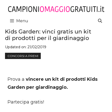
Vai
al
contenuto
Menu
Kids Garden: vinci gratis un kit
di prodotti per il giardinaggio
Updated on:
21/02/2019
CONCORSI A PREMI
Prova a
vincere un kit di prodotti Kids
Garden per giardinaggio.
Partecipa gratis!