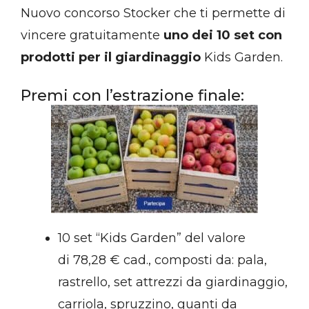
Nuovo concorso Stocker che ti permette di
vincere gratuitamente
uno dei 10 set con
prodotti per il giardinaggio
Kids Garden.
Premi con l’estrazione finale:
10 set “Kids Garden” del valore
di 78,28 € cad., composti da: pala,
rastrello, set attrezzi da giardinaggio,
carriola, spruzzino, guanti da