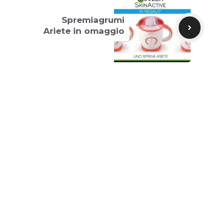
Spremiagrumi
Ariete in omaggio