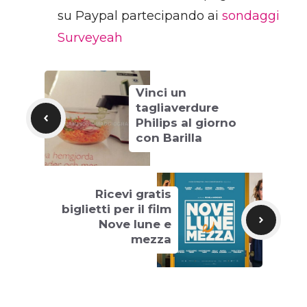
su Paypal partecipando ai
sondaggi
Surveyeah
Vinci un
tagliaverdure
Philips al giorno
con Barilla
Ricevi gratis
biglietti per il film
Nove lune e
mezza