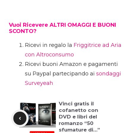
Vuoi Ricevere ALTRI OMAGGI E BUONI
SCONTO?
Ricevi in regalo la
Friggitrice ad Aria
con Altroconsumo
Ricevi buoni Amazon e pagamenti
su Paypal partecipando ai
sondaggi
Surveyeah
Vinci gratis il
cofanetto con
DVD e libri del
romanzo “50
sfumature di…”