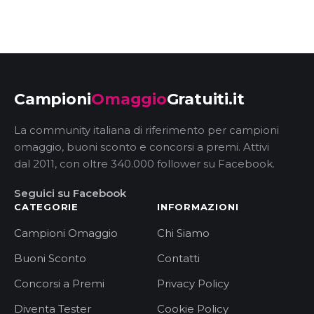
Campioni
Omaggio
Gratuiti.it
La community italiana di riferimento per campioni
omaggio, buoni sconto e concorsi a premi. Attivi
dal 2011, con oltre 340.000 follower su Facebook.
Seguici su Facebook
CATEGORIE
INFORMAZIONI
Campioni Omaggio
Chi Siamo
Buoni Sconto
Contatti
Concorsi a Premi
Privacy Policy
Diventa Tester
Cookie Policy