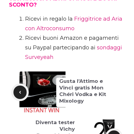
SCONTO?
Ricevi in regalo la
Friggitrice ad Aria
con Altroconsumo
Ricevi buoni Amazon e pagamenti
su Paypal partecipando ai
sondaggi
Surveyeah
Gusta l’Attimo e
Vinci gratis Mon
Chéri Vodka e Kit
Mixology
Diventa tester
Vichy