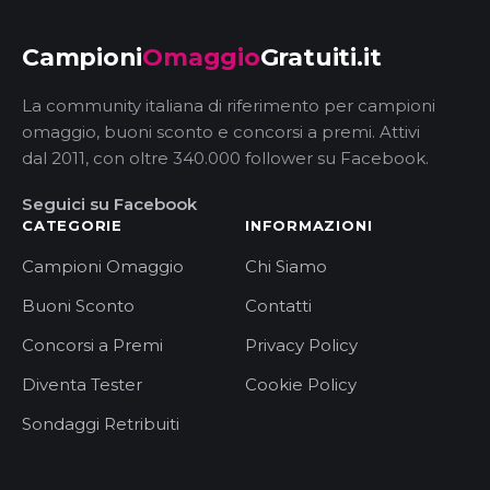
Campioni
Omaggio
Gratuiti.it
La community italiana di riferimento per campioni
omaggio, buoni sconto e concorsi a premi. Attivi
dal 2011, con oltre 340.000 follower su Facebook.
Seguici su Facebook
CATEGORIE
INFORMAZIONI
Campioni Omaggio
Chi Siamo
Buoni Sconto
Contatti
Concorsi a Premi
Privacy Policy
Diventa Tester
Cookie Policy
Sondaggi Retribuiti