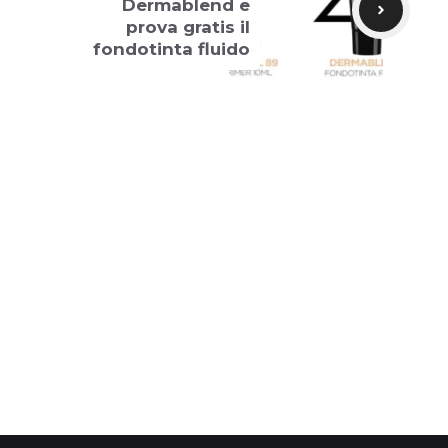
Dermablend e
prova gratis il
fondotinta fluido