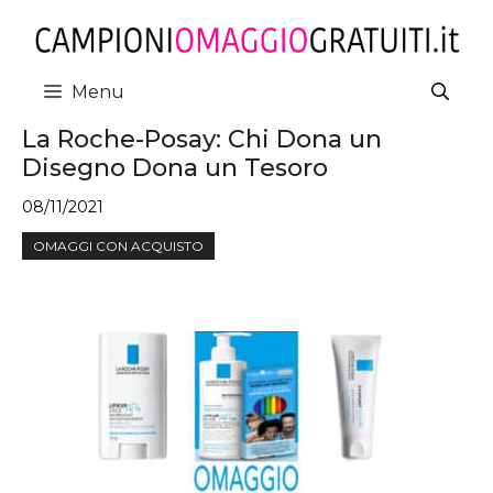
Vai
al
contenuto
Menu
La Roche-Posay: Chi Dona un
Disegno Dona un Tesoro
08/11/2021
OMAGGI CON ACQUISTO