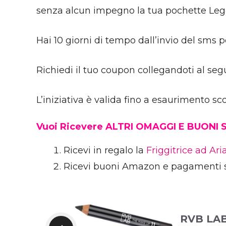
senza alcun impegno la tua pochette Leger
Hai 10 giorni di tempo dall’invio del sms p
Richiedi il tuo coupon collegandoti al se
L’iniziativa è valida fino a esaurimento sco
Vuoi Ricevere ALTRI OMAGGI E BUONI
Ricevi in regalo la
Friggitrice ad Ar
Ricevi buoni Amazon e pagamenti 
RVB LAB: