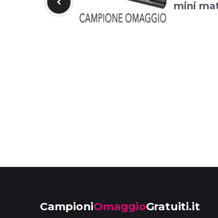
mini mat
Campioni
Omaggio
Gratuiti.it