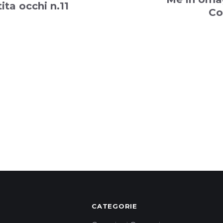
ita occhi n.11
Co
CATEGORIE