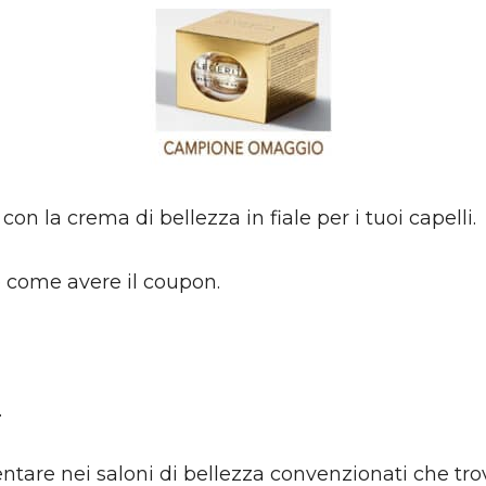
on la crema di bellezza in fiale per i tuoi capelli.
re come avere il coupon.
.
are nei saloni di bellezza convenzionati che trovera