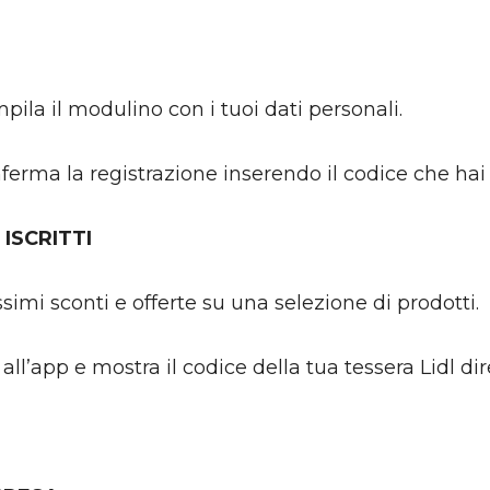
pila il modulino con i tuoi dati personali.
onferma la registrazione inserendo il codice che ha
 ISCRITTI
issimi sconti e offerte su una selezione di prodotti.
 all’app e mostra il codice della tua tessera Lidl di