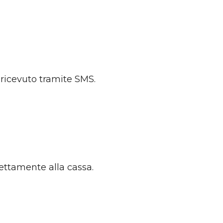
i ricevuto tramite SMS.
rettamente alla cassa.