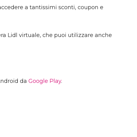
 accedere a tantissimi sconti, coupon e
ra Lidl virtuale, che puoi utilizzare anche
 Android da
Google Play
.