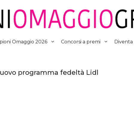
Diventa
ioni Omaggio 2026
Concorsi a premi
 nuovo programma fedeltà Lidl