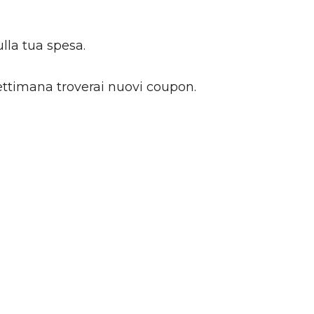
lla tua spesa.
settimana troverai nuovi coupon.