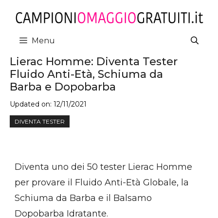
Vai
al
contenuto
Menu
Lierac Homme: Diventa Tester
Fluido Anti-Età, Schiuma da
Barba e Dopobarba
Updated on:
12/11/2021
DIVENTA TESTER
Diventa uno dei 50 tester Lierac Homme
per provare il Fluido Anti-Età Globale, la
Schiuma da Barba e il Balsamo
Dopobarba Idratante.