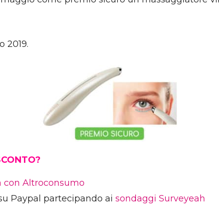
o 2019.
 SCONTO?
ia con Altroconsumo
su Paypal partecipando ai
sondaggi Surveyeah