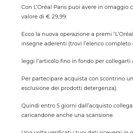
Con L’Oréal Paris puoi avere in omaggio
valore di € 29,99.
Ecco la nuova operazione a premi “L’Oréal 
insegne aderenti (trovi l’elenco completo
leggi l’articolo fino in fondo per collegarti 
Per partecipare acquista con scontrino uni
esclusione dei prodotti detergenza).
Quindi entro 5 giorni dall’acquisto collegat
caricandone anche una scansione.
Una volta verificati i tuoi dati ricevera