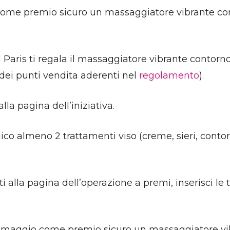
 come premio sicuro un massaggiatore vibrante c
Paris ti regala il massaggiatore vibrante contorno 
 dei punti vendita aderenti nel
regolamento
).
alla pagina dell’iniziativa.
co almeno 2 trattamenti viso (creme, sieri, contor
i alla pagina dell’operazione a premi, inserisci le t
i in omaggio come premio sicuro un massaggiatore 