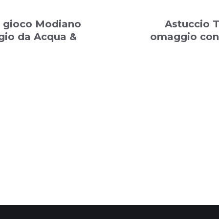
a gioco Modiano
Astuccio 
gio da Acqua &
omaggio con