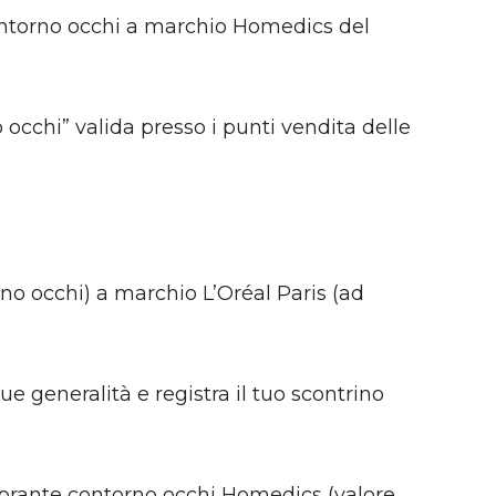
ontorno occhi a marchio Homedics del
occhi” valida presso i punti vendita delle
no occhi) a marchio L’Oréal Paris (ad
ue generalità e registra il tuo scontrino
vibrante contorno occhi Homedics (valore