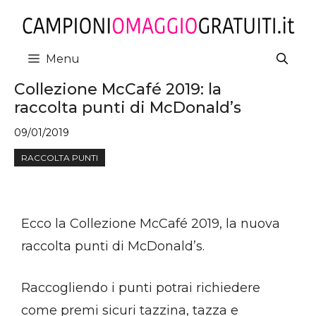
Vai
al
contenuto
Menu
Collezione McCafé 2019: la
raccolta punti di McDonald’s
09/01/2019
RACCOLTA PUNTI
Ecco la Collezione McCafé 2019, la nuova
raccolta punti di McDonald’s.
Raccogliendo i punti potrai richiedere
come premi sicuri tazzina, tazza e