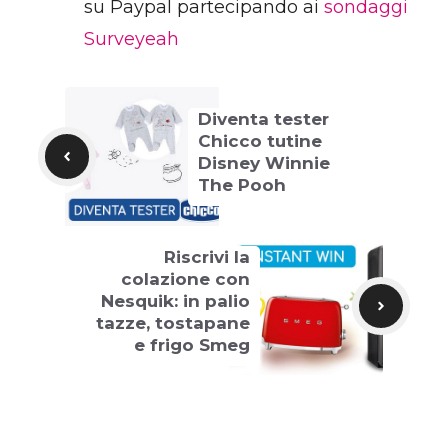
su Paypal partecipando ai
sondaggi
Surveyeah
Diventa tester
Chicco tutine
Disney Winnie
The Pooh
Riscrivi la
colazione con
Nesquik: in palio
tazze, tostapane
e frigo Smeg