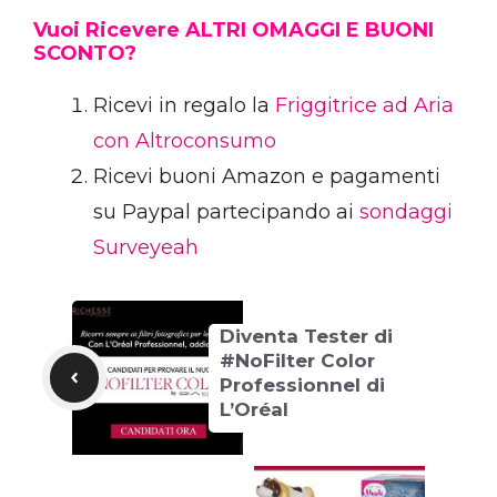
Vuoi Ricevere ALTRI OMAGGI E BUONI
SCONTO?
Ricevi in regalo la
Friggitrice ad Aria
con Altroconsumo
Ricevi buoni Amazon e pagamenti
su Paypal partecipando ai
sondaggi
Surveyeah
Diventa Tester di
#NoFilter Color
Professionnel di
L’Oréal