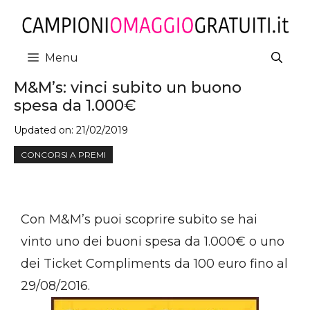
Vai
al
contenuto
Menu
M&M’s: vinci subito un buono
spesa da 1.000€
Updated on:
21/02/2019
CONCORSI A PREMI
Con M&M’s puoi scoprire subito se hai
vinto uno dei buoni spesa da 1.000€ o uno
dei Ticket Compliments da 100 euro fino al
29/08/2016.