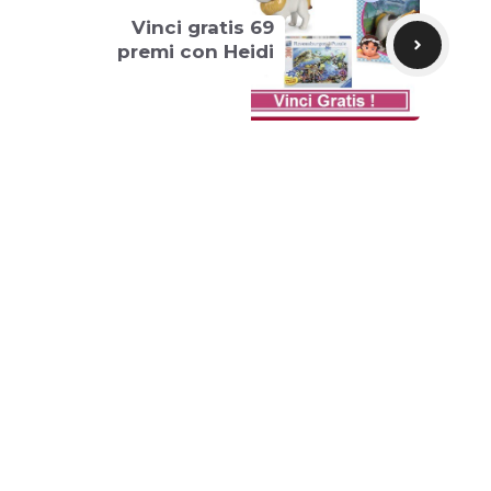
Vinci gratis 69
premi con Heidi