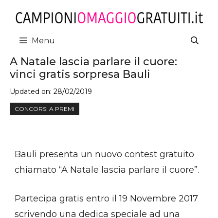
Vai
al
contenuto
Menu
A Natale lascia parlare il cuore:
vinci gratis sorpresa Bauli
Updated on:
28/02/2019
CONCORSI A PREMI
Bauli presenta un nuovo contest gratuito
chiamato “A Natale lascia parlare il cuore”.
Partecipa gratis entro il 19 Novembre 2017
scrivendo una dedica speciale ad una