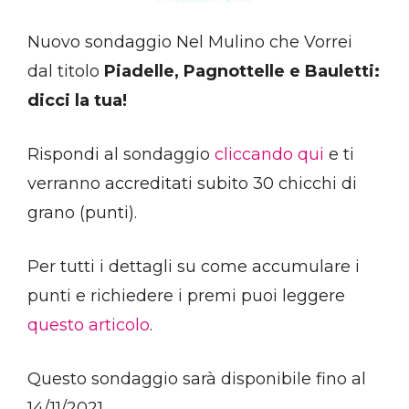
Nuovo sondaggio Nel Mulino che Vorrei
dal titolo
Piadelle,
Pagnottelle e Bauletti:
dicci la tua!
Rispondi al sondaggio
cliccando qui
e ti
verranno accreditati subito 30 chicchi di
grano (punti).
Per tutti i dettagli su come accumulare i
punti e richiedere i premi puoi leggere
questo articolo
.
Questo sondaggio sarà disponibile fino al
14/11/2021.