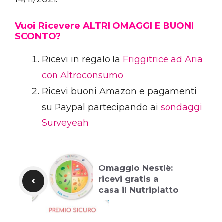
Vuoi Ricevere ALTRI OMAGGI E BUONI
SCONTO?
Ricevi in regalo la
Friggitrice ad Aria
con Altroconsumo
Ricevi buoni Amazon e pagamenti
su Paypal partecipando ai
sondaggi
Surveyeah
Omaggio Nestlè:
ricevi gratis a
casa il Nutripiatto