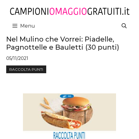
Vai
al
contenuto
Menu
Nel Mulino che Vorrei: Piadelle,
Pagnottelle e Bauletti (30 punti)
05/11/2021
RACCOLTA PUNTI