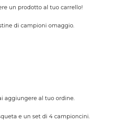
e un prodotto al tuo carrello!
bustine di campioni omaggio.
i aggiungere al tuo ordine.
squeta e un set di 4 campioncini.