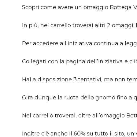
Scopri come avere un omaggio Bottega Verd
In più, nel carrello troverai altri 2 omag
Per accedere all’iniziativa continua a legge
Collegati con la pagina dell’iniziativa e cl
Hai a disposizione 3 tentativi, ma non teme
Gira dunque la ruota dello gnomo fino a 
Nel carrello troverai, oltre all’omaggio B
Inoltre c’è anche il 60% su tutto il sito, un 