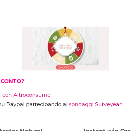
 SCONTO?
ia con Altroconsumo
su Paypal partecipando ai
sondaggi Surveyeah