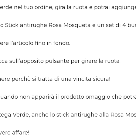
e nel tuo ordine, gira la ruota e potrai aggiunger
gi: lo Stick antirughe Rosa Mosqueta e un set di 4 
re l’articolo fino in fondo.
icca sull’apposito pulsante per girare la ruota.
re perchè si tratta di una vincita sicura!
quando non apparirà il prodotto omaggio che potra
ottega Verde, anche lo stick antirughe alla Rosa Mo
vero affare!