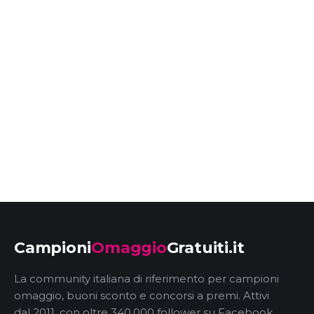
Campioni
Omaggio
Gratuiti.it
La community italiana di riferimento per campioni
omaggio, buoni sconto e concorsi a premi. Attivi
dal 2011, con oltre 340.000 follower su Facebook.