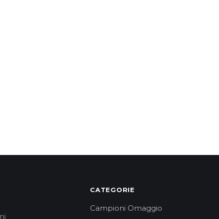
CATEGORIE
Campioni Omaggio
ni