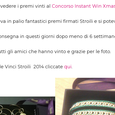
 vedere i premi vinti al
Concorso Instant Win Xmas 
a in palio fantastici premi firmati Stroili e si pot
onsegna in questi giorni dopo meno di 6 settimane
ti gli amici che hanno vinto e grazie per le foto.
 Vinci Stroili 2014 cliccate
qui
.