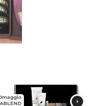
Omaggio
ABLEND