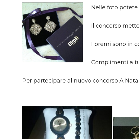
Nelle foto potete
Il concorso mettev
I premi sono in c
Complimenti a tut
Per partecipare al nuovo concorso A Natale