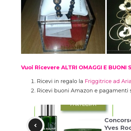
Vuoi Ricevere ALTRI OMAGGI E BUONI
Ricevi in regalo la
Friggitrice ad Ar
Ricevi buoni Amazon e pagamenti 
Concorso
Yves Ro