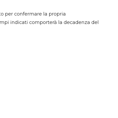
cato per confermare la propria
empi indicati comporterà la decadenza del