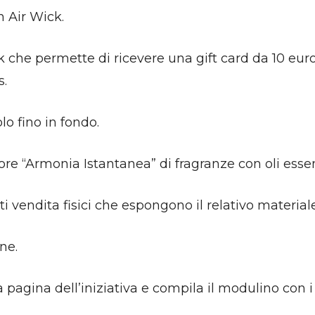
n Air Wick.
 che permette di ricevere una gift card da 10 euro
s.
lo fino in fondo.
sore “Armonia Istantanea” di fragranze con oli essen
i vendita fisici che espongono il relativo materiale
ine.
la pagina dell’iniziativa e compila il modulino con 