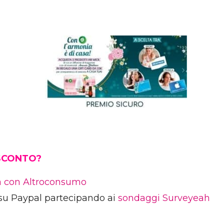
 SCONTO?
ia con Altroconsumo
su Paypal partecipando ai
sondaggi Surveyeah