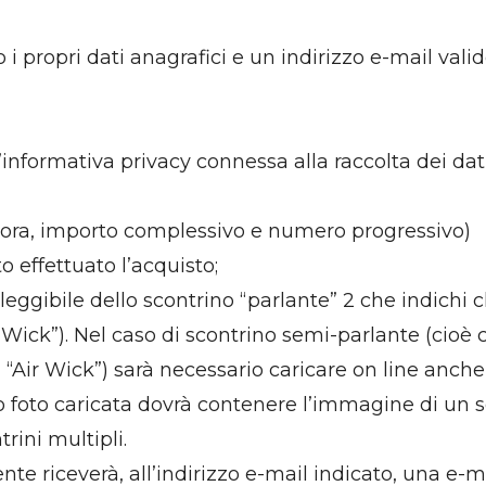
i propri dati anagrafici e un indirizzo e-mail valido
’informativa privacy connessa alla raccolta dei dati
ta, ora, importo complessivo e numero progressivo)
o effettuato l’acquisto;
 leggibile dello scontrino “parlante” 2 che indichi
r Wick”). Nel caso di scontrino semi-parlante (cioè c
 “Air Wick”) sarà necessario caricare on line anche
 o foto caricata dovrà contenere l’immagine di un 
rini multipli.
ente riceverà, all’indirizzo e-mail indicato, una e-