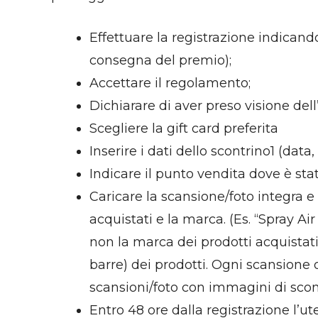
Effettuare la registrazione indicando 
consegna del premio);
Accettare il regolamento;
Dichiarare di aver preso visione dell
Scegliere la gift card preferita
Inserire i dati dello scontrino1 (da
Indicare il punto vendita dove è stat
Caricare la scansione/foto integra e
acquistati e la marca. (Es. “Spray Ai
non la marca dei prodotti acquistati
barre) dei prodotti. Ogni scansione
scansioni/foto con immagini di scont
Entro 48 ore dalla registrazione l’ut