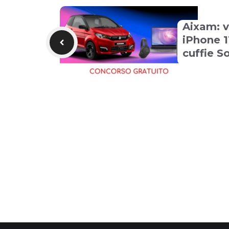
Aixam: v
iPhone 1
cuffie S