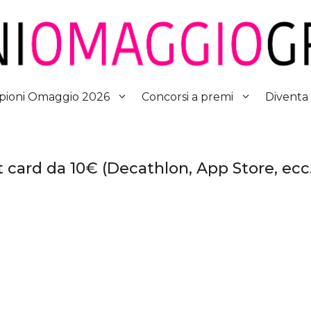
Diventa
ioni Omaggio 2026
Concorsi a premi
t card da 10€ (Decathlon, App Store, ecc.