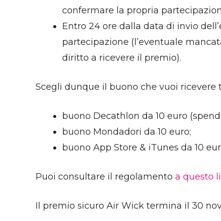
confermare la propria partecipazion
Entro 24 ore dalla data di invio dell
partecipazione (l’eventuale mancat
diritto a ricevere il premio).
Scegli dunque il buono che vuoi ricevere t
buono Decathlon da 10 euro (spendib
buono Mondadori da 10 euro;
buono App Store & iTunes da 10 eur
Puoi consultare il regolamento
a questo l
Il premio sicuro Air Wick termina il 30 n