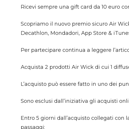
Ricevi sempre una gift card da 10 euro co
Scopriamo il nuovo premio sicuro Air Wick
Decathlon, Mondadori, App Store & iTune
Per partecipare continua a leggere l’artico
Acquista 2 prodotti Air Wick di cui 1 diffu
L’acquisto può essere fatto in uno dei punt
Sono esclusi dall’iniziativa gli acquisti onl
Entro 5 giorni dall’acquisto collegati con 
passaggi: