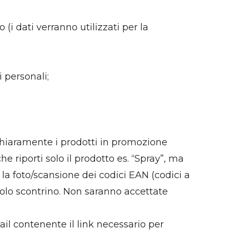
 (i dati verranno utilizzati per la
 personali;
 chiaramente i prodotti in promozione
he riporti solo il prodotto es. “Spray”, ma
 la foto/scansione dei codici EAN (codici a
solo scontrino. Non saranno accettate
mail contenente il link necessario per