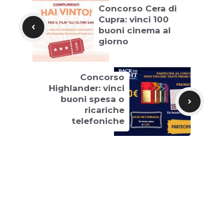
Concorso Cera di
Cupra: vinci 100
buoni cinema al
giorno
Concorso
Highlander: vinci
buoni spesa o
ricariche
telefoniche