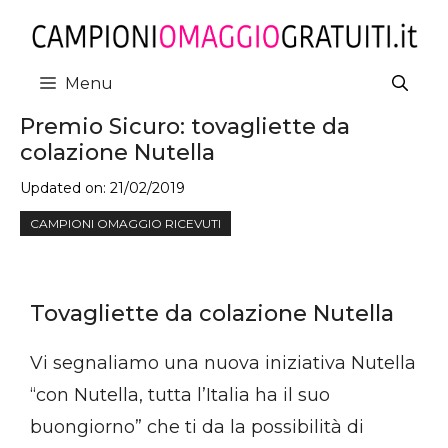
Vai
al
contenuto
Menu
Premio Sicuro: tovagliette da
colazione Nutella
Updated on:
21/02/2019
CAMPIONI OMAGGIO RICEVUTI
Tovagliette da colazione Nutella
Vi segnaliamo una nuova iniziativa Nutella
“con Nutella, tutta l’Italia ha il suo
buongiorno” che ti da la possibilità di