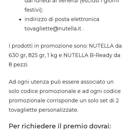
dal lunedì al venerdì (esclusi i giorni
festivi);
indirizzo di posta elettronica
tovagliette@nutella.it .
I prodotti in promozione sono: NUTELLA da
630 gr, 825 gr, 1 kg e NUTELLA B-Ready da
8 pezzi.
Ad ogni utenza può essere associato un
solo codice promozionale e ad ogni codice
promozionale corrisponde un solo set di 2
tovagliette personalizzate.
Per richiedere il premio dovrai: